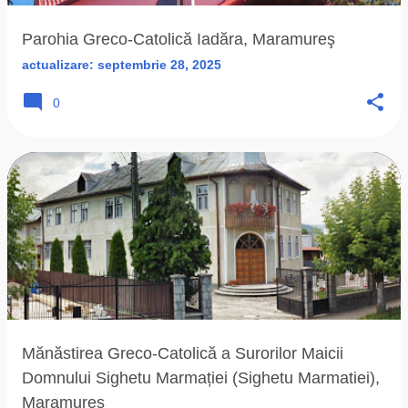
Parohia Greco-Catolică Iadăra, Maramureş
actualizare:
septembrie 28, 2025
0
Mănăstirea Greco-Catolică a Surorilor Maicii
Domnului Sighetu Marmației (Sighetu Marmatiei),
Maramureș