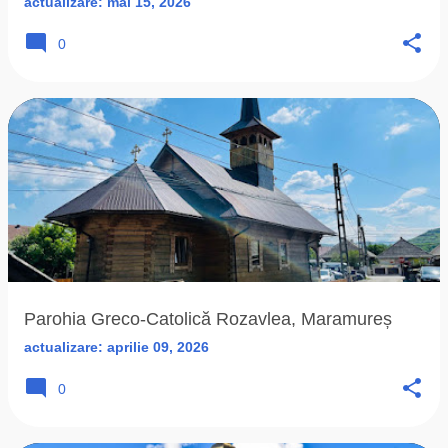
actualizare:
mai 15, 2026
0
Parohia Greco-Catolică Rozavlea, Maramureș
actualizare:
aprilie 09, 2026
0