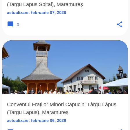
(Targu Lapus Spital), Maramureș
actualizare:
februarie 07, 2026
0
Conventul Fraților Minori Capucini Târgu Lăpuș
(Targu Lapus), Maramureș
actualizare:
februarie 06, 2026