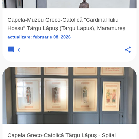
Capela-Muzeu Greco-Catolică "Cardinal Iuliu
Hossu" Târgu Lăpuș (Targu Lapus), Maramureș
actualizare:
februarie 08, 2026
0
Capela Greco-Catolică Târgu Lăpuș - Spital