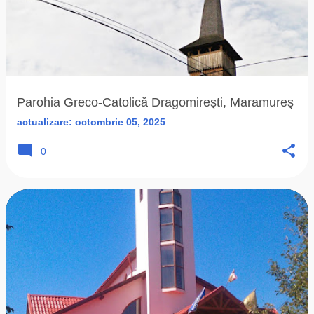
Parohia Greco-Catolică Dragomireşti, Maramureş
actualizare:
octombrie 05, 2025
0