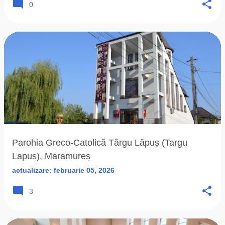
0
Parohia Greco-Catolică Târgu Lăpuș (Targu
Lapus), Maramureș
actualizare:
februarie 05, 2026
3