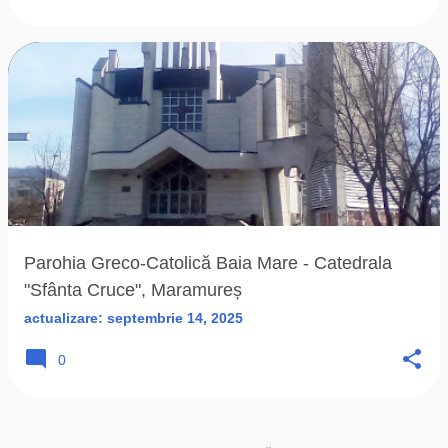
Parohia Greco-Catolică Baia Mare - Catedrala
"Sfânta Cruce", Maramureș
actualizare:
septembrie 14, 2025
0