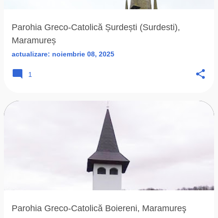
Parohia Greco-Catolică Șurdești (Surdesti),
Maramureș
actualizare:
noiembrie 08, 2025
1
Parohia Greco-Catolică Boiereni, Maramureş