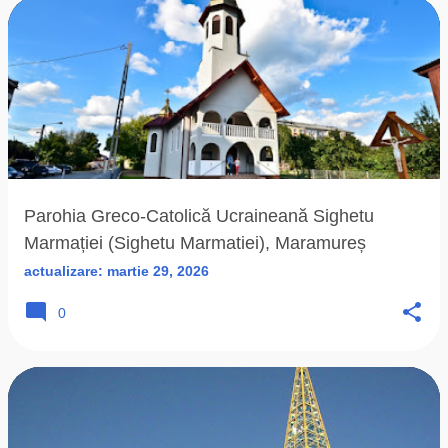
Parohia Greco-Catolică Ucraineană Sighetu
Marmației (Sighetu Marmatiei), Maramureș
actualizare:
martie 29, 2026
0