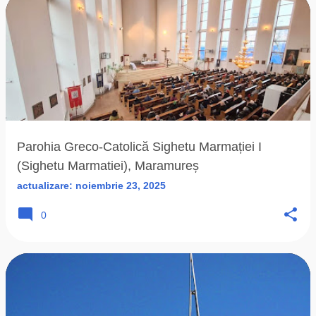
Parohia Greco-Catolică Sighetu Marmației I
(Sighetu Marmatiei), Maramureș
actualizare:
noiembrie 23, 2025
0