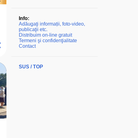
Info:
Adăugaţi informații, foto-video,
publicaţii etc.
Distribuim on-line gratuit
Termeni şi confidenţialitate
Contact
SUS / TOP