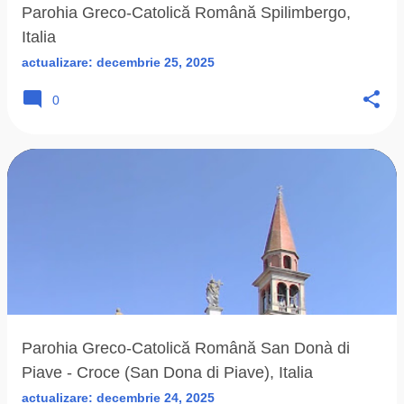
Parohia Greco-Catolică Română Spilimbergo,
Italia
actualizare:
decembrie 25, 2025
0
Parohia Greco-Catolică Română San Donà di
Piave - Croce (San Dona di Piave), Italia
actualizare:
decembrie 24, 2025