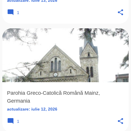
actualizare:
iulie 13, 2026
1
Parohia Greco-Catolică Română Mainz,
Germania
actualizare:
iulie 12, 2026
1