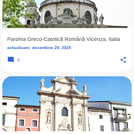
Parohia Greco-Catolică Română Vicenza, Italia
actualizare:
decembrie 20, 2025
0