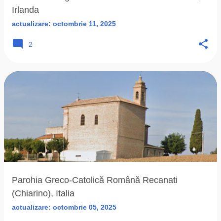
Irlanda
actualizare:
octombrie 11, 2025
2
Parohia Greco-Catolică Română Recanati
(Chiarino), Italia
actualizare:
octombrie 05, 2025