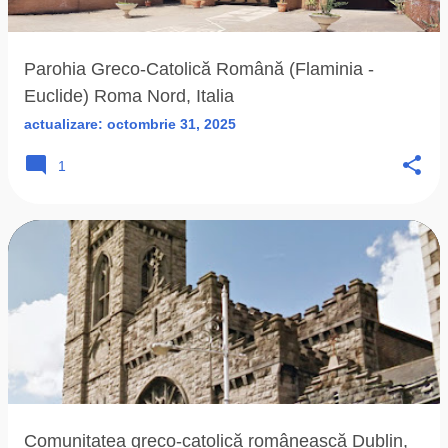
Parohia Greco-Catolică Română (Flaminia -
Euclide) Roma Nord, Italia
actualizare:
octombrie 31, 2025
1
Comunitatea greco-catolică românească Dublin,