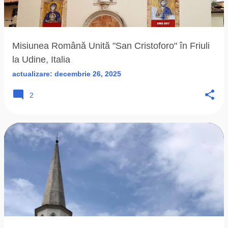
Misiunea Română Unită "San Cristoforo" în Friuli
la Udine, Italia
actualizare:
decembrie 26, 2025
2