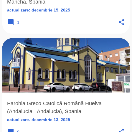
Mancha, Spania
actualizare:
decembrie 15, 2025
1
Parohia Greco-Catolică Română Huelva
(Andalucía - Andalucia), Spania
actualizare:
decembrie 13, 2025