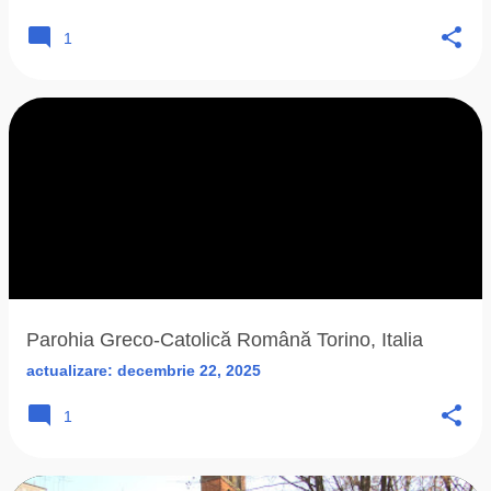
1
Parohia Greco-Catolică Română Torino, Italia
actualizare:
decembrie 22, 2025
1