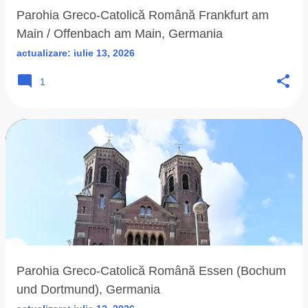
Parohia Greco-Catolică Română Frankfurt am
Main / Offenbach am Main, Germania
actualizare:
iulie 13, 2026
1
Parohia Greco-Catolică Română Essen (Bochum
und Dortmund), Germania