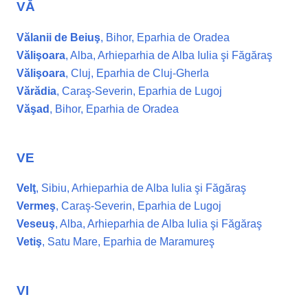
VĂ
Vălanii de Beiuş
, Bihor, Eparhia de Oradea
Vălişoara
, Alba, Arhieparhia de Alba Iulia şi Făgăraş
Vălişoara
, Cluj, Eparhia de Cluj-Gherla
Vărădia
, Caraş-Severin, Eparhia de Lugoj
Văşad
, Bihor, Eparhia de Oradea
VE
Velţ
, Sibiu, Arhieparhia de Alba Iulia şi Făgăraş
Vermeş
, Caraş-Severin, Eparhia de Lugoj
Veseuş
, Alba, Arhieparhia de Alba Iulia şi Făgăraş
Vetiş
, Satu Mare, Eparhia de Maramureş
VI