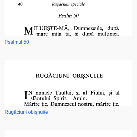
Psalmul 50
Rugăciuni obişnuite