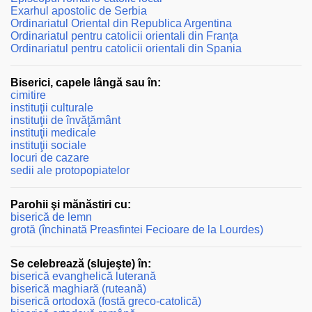
Exarhul apostolic de Serbia
Ordinariatul Oriental din Republica Argentina
Ordinariatul pentru catolicii orientali din Franţa
Ordinariatul pentru catolicii orientali din Spania
Biserici, capele lângă sau în:
cimitire
instituţii culturale
instituţii de învăţământ
instituţii medicale
instituţii sociale
locuri de cazare
sedii ale protopopiatelor
Parohii şi mănăstiri cu:
biserică de lemn
grotă (închinată Preasfintei Fecioare de la Lourdes)
Se celebrează (slujeşte) în:
biserică evanghelică luterană
biserică maghiară (ruteană)
biserică ortodoxă (fostă greco-catolică)