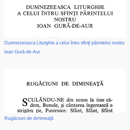
Dumnezeiasca Liturghie a celui întru sfinţi părintelui nostru
Ioan Gură-de-Aur
Rugăciuni de dimineaţă