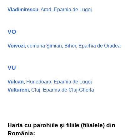
Vladimirescu
, Arad, Eparhia de Lugoj
VO
Voivozi
, comuna Şimian, Bihor, Eparhia de Oradea
VU
Vulcan
, Hunedoara, Eparhia de Lugoj
Vultureni
, Cluj, Eparhia de Cluj-Gherla
Harta cu parohiile şi filiile (filialele) din
România: