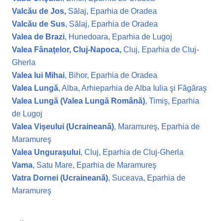
Valcău de Jos,
Sălaj, Eparhia de Oradea
Valcău de Sus
, Sălaj, Eparhia de Oradea
Valea de Brazi
, Hunedoara, Eparhia de Lugoj
Valea Fânaţelor, Cluj-Napoca,
Cluj, Eparhia de Cluj-
Gherla
Valea lui Mihai
, Bihor, Eparhia de Oradea
Valea Lungă
, Alba, Arhieparhia de Alba Iulia şi Făgăraş
Valea Lungă (Valea Lungă Română)
, Timiş, Eparhia
de Lugoj
Valea Vişeului (Ucraineană)
, Maramureş, Eparhia de
Maramureş
Valea Unguraşului
, Cluj, Eparhia de Cluj-Gherla
Vama
, Satu Mare, Eparhia de Maramureş
Vatra Dornei (Ucraineană)
, Suceava, Eparhia de
Maramureş