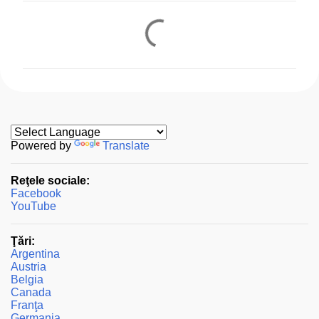
C
o
m
e
n
t
a
Powered by
Translate
r
Reţele sociale:
i
Facebook
i
YouTube
Ţări:
Argentina
Austria
Belgia
Canada
Franţa
Germania