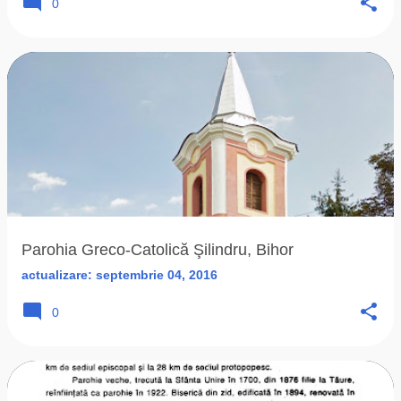
0
Parohia Greco-Catolică Şilindru, Bihor
actualizare:
septembrie 04, 2016
0