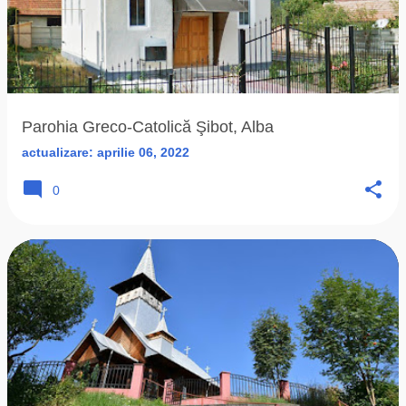
Parohia Greco-Catolică Şibot, Alba
actualizare:
aprilie 06, 2022
0