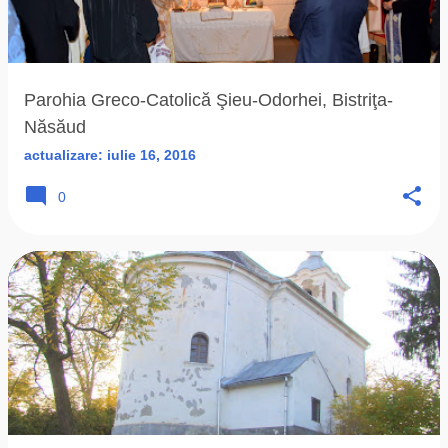
Parohia Greco-Catolică Şieu-Odorhei, Bistriţa-
Năsăud
actualizare:
iulie 16, 2016
0