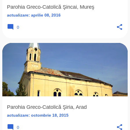
Parohia Greco-Catolică Şincai, Mureş
actualizare:
aprilie 08, 2016
0
Parohia Greco-Catolică Şiria, Arad
actualizare:
octombrie 18, 2015
0