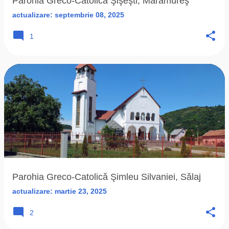
Parohia Greco-Catolică Şişeşti, Maramureş
actualizare:
septembrie 08, 2025
1
Parohia Greco-Catolică Şimleu Silvaniei, Sălaj
actualizare:
martie 23, 2025
2