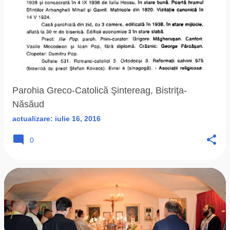
Parohia Greco-Catolică Şintereag, Bistriţa-
Năsăud
actualizare:
iulie 16, 2016
0