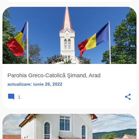
Parohia Greco-Catolică Şimand, Arad
actualizare:
iunie 26, 2022
1