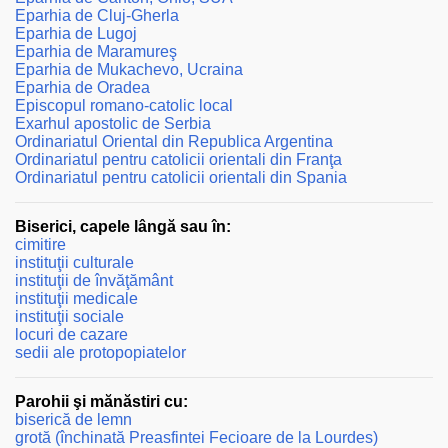
Eparhia de Cluj-Gherla
Eparhia de Lugoj
Eparhia de Maramureş
Eparhia de Mukachevo, Ucraina
Eparhia de Oradea
Episcopul romano-catolic local
Exarhul apostolic de Serbia
Ordinariatul Oriental din Republica Argentina
Ordinariatul pentru catolicii orientali din Franţa
Ordinariatul pentru catolicii orientali din Spania
Biserici, capele lângă sau în:
cimitire
instituţii culturale
instituţii de învăţământ
instituţii medicale
instituţii sociale
locuri de cazare
sedii ale protopopiatelor
Parohii şi mănăstiri cu:
biserică de lemn
grotă (închinată Preasfintei Fecioare de la Lourdes)