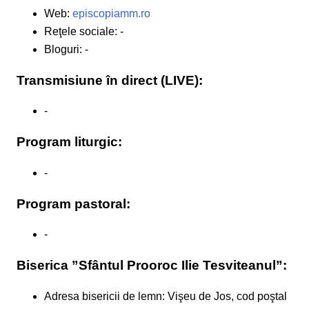
Web:
episcopiamm.ro
Reţele sociale: -
Bloguri: -
Transmisiune în direct (LIVE):
-
Program liturgic:
-
Program pastoral:
-
Biserica ”Sfântul Prooroc Ilie Tesviteanul”:
Adresa bisericii de lemn: Vişeu de Jos, cod poştal