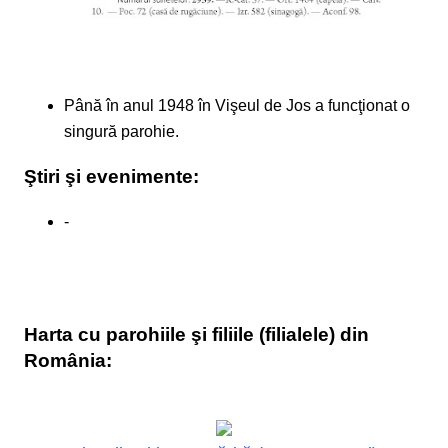
Până în anul 1948 în Vişeul de Jos a funcţionat o
singură parohie.
Ştiri şi evenimente:
-
Harta cu parohiile şi filiile (filialele) din
România: