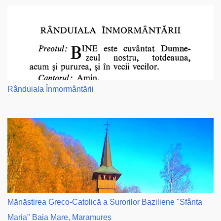
Rânduiala Înmormântării
Mănăstirea Greco-Catolică a Surorilor Baziliene "Sfânta
Maria" Baia Mare, Maramureș