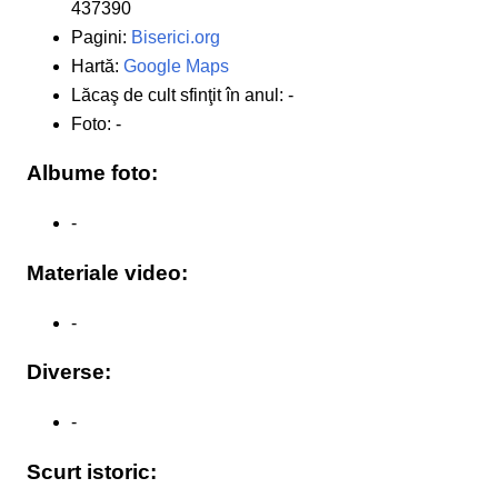
437390
Pagini:
Biserici.org
Hartă:
Google Maps
Lăcaş de cult sfinţit în anul: -
Foto: -
Albume foto:
-
Materiale video:
-
Diverse:
-
Scurt istoric: