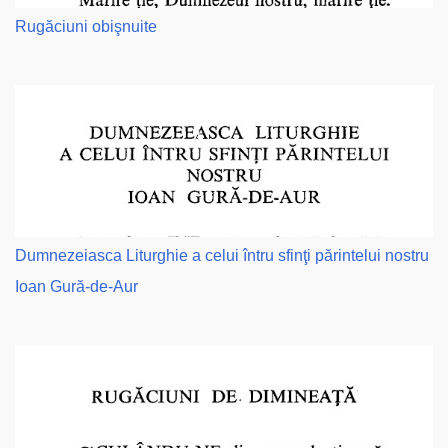
Rugăciuni obişnuite
Dumnezeiasca Liturghie a celui întru sfinţi părintelui nostru
Ioan Gură-de-Aur