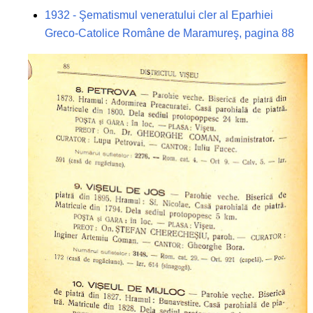
1932 - Şematismul veneratului cler al Eparhiei
Greco-Catolice Române de Maramureş, pagina 88