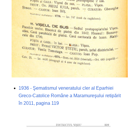
1936 - Şematismul veneratului cler al Eparhiei
Greco-Catolice Române a Maramureşului retipărit
în 2011, pagina 119