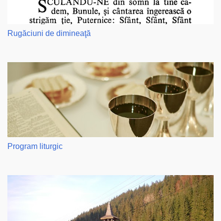
Rugăciuni de dimineaţă
Program liturgic