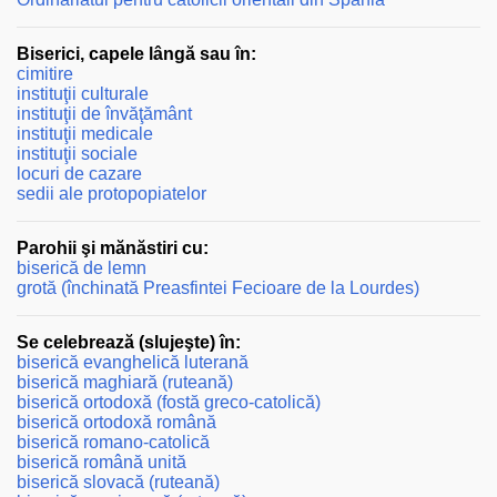
Biserici, capele lângă sau în:
cimitire
instituţii culturale
instituţii de învăţământ
instituţii medicale
instituţii sociale
locuri de cazare
sedii ale protopopiatelor
Parohii şi mănăstiri cu:
biserică de lemn
grotă (închinată Preasfintei Fecioare de la Lourdes)
Se celebrează (slujeşte) în:
biserică evanghelică luterană
biserică maghiară (ruteană)
biserică ortodoxă (fostă greco-catolică)
biserică ortodoxă română
biserică romano-catolică
biserică română unită
biserică slovacă (ruteană)