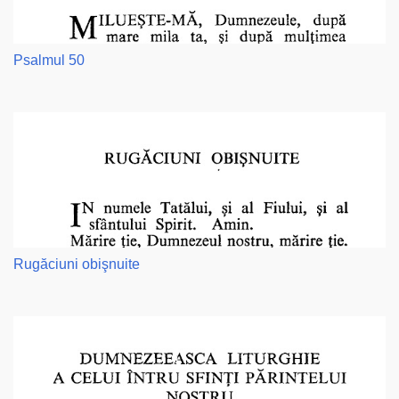
Psalmul 50
Rugăciuni obişnuite