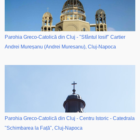
Parohia Greco-Catolică din Cluj - "Sfântul Iosif" Cartier
Andrei Mureșanu (Andrei Muresanu), Cluj-Napoca
Parohia Greco-Catolică din Cluj - Centru Istoric - Catedrala
"Schimbarea la Față", Cluj-Napoca