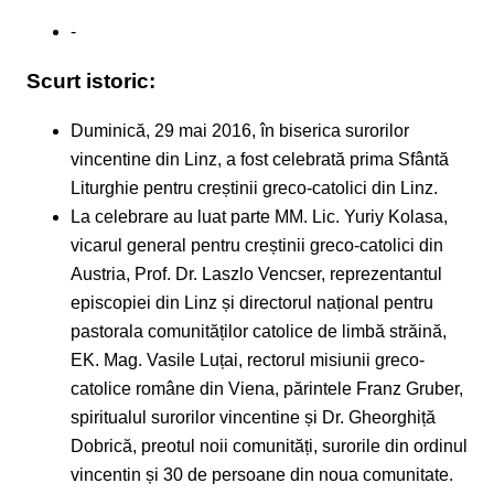
-
Scurt istoric:
Duminică, 29 mai 2016, în biserica surorilor
vincentine din Linz, a fost celebrată prima Sfântă
Liturghie pentru creștinii greco-catolici din Linz.
La celebrare au luat parte MM. Lic. Yuriy Kolasa,
vicarul general pentru creștinii greco-catolici din
Austria, Prof. Dr. Laszlo Vencser, reprezentantul
episcopiei din Linz și directorul național pentru
pastorala comunităților catolice de limbă străină,
EK. Mag. Vasile Luțai, rectorul misiunii greco-
catolice române din Viena, părintele Franz Gruber,
spiritualul surorilor vincentine și Dr. Gheorghiță
Dobrică, preotul noii comunități, surorile din ordinul
vincentin și 30 de persoane din noua comunitate.