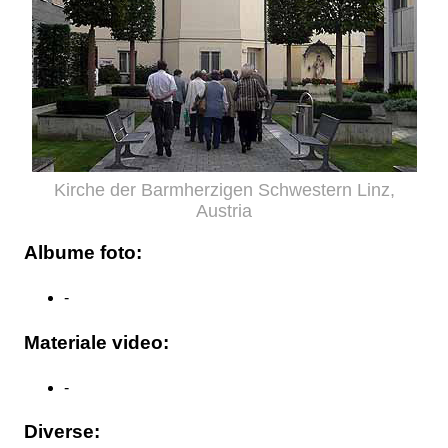
Kirche der Barmherzigen Schwestern Linz,
Austria
Albume foto:
-
Materiale video:
-
Diverse: