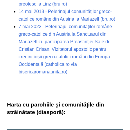
preoțesc la Linz (bru.ro)
14 mai 2018 - Pelerinajul comunităților greco-
catolice române din Austria la Mariazell (bru.ro)
7 mai 2022 - Pelerinajul comunităților române
greco-catolice din Austria la Sanctuarul din
Mariazell cu participarea Preasfinției Sale dr.
Cristian Crișan, Vizitatorul apostolic pentru
credincioșii greco-catolici români din Europa
Occidentală (catholica.ro via
bisericaromanaunita.ro)
Harta cu parohiile şi comunităţile din
străinătate (diasporă):