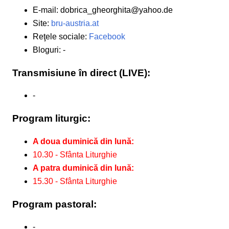
E-mail: dobrica_gheorghita@yahoo.de
Site:
bru-austria.at
Reţele sociale:
Facebook
Bloguri: -
Transmisiune în direct (LIVE):
-
Program liturgic:
A doua duminică din lună:
10.30 - Sfânta Liturghie
A patra duminică din lună:
15.30 - Sfânta Liturghie
Program pastoral:
-