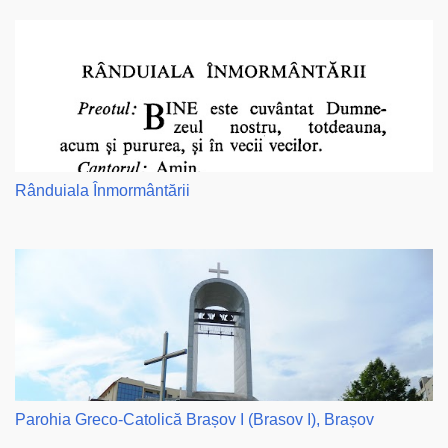
Rânduiala Înmormântării
Parohia Greco-Catolică Brașov I (Brasov I), Brașov