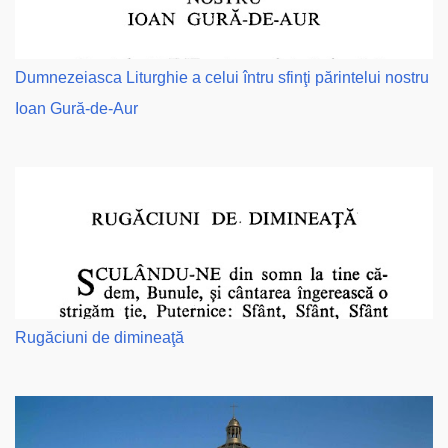
Dumnezeiasca Liturghie a celui întru sfinţi părintelui nostru
Ioan Gură-de-Aur
Rugăciuni de dimineaţă