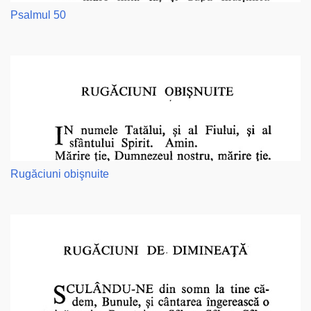
Psalmul 50
Rugăciuni obişnuite