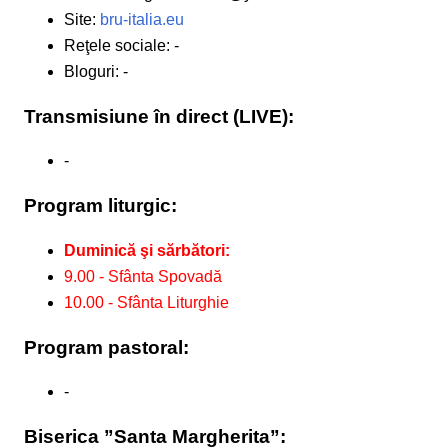
Site:
bru-italia.eu
Reţele sociale: -
Bloguri: -
Transmisiune în direct (LIVE):
-
Program liturgic:
Duminică şi sărbători:
9.00 - Sfânta Spovadă
10.00 - Sfânta Liturghie
Program pastoral:
-
Biserica ”Santa Margherita”: