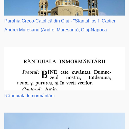
Parohia Greco-Catolică din Cluj - "Sfântul Iosif" Cartier
Andrei Mureșanu (Andrei Muresanu), Cluj-Napoca
Rânduiala Înmormântării