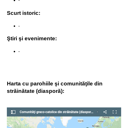
-
Scurt istoric:
-
Ştiri şi evenimente:
-
Harta cu parohiile şi comunităţile din
străinătate (diasporă):