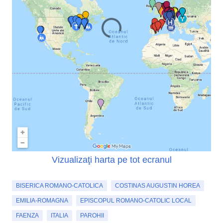
Vizualizaţi harta pe tot ecranul
BISERICA ROMANO-CATOLICA
COSTINAS AUGUSTIN HOREA
EMILIA-ROMAGNA
EPISCOPUL ROMANO-CATOLIC LOCAL
FAENZA
ITALIA
PAROHII