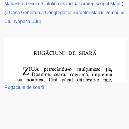
Mănăstirea Greco-Catolică (Sanctuar Arhiepiscopal Major)
și Casa Generală a Congregației Surorilor Maicii Domnului
Cluj-Napoca, Cluj
Rugăciuni de seară