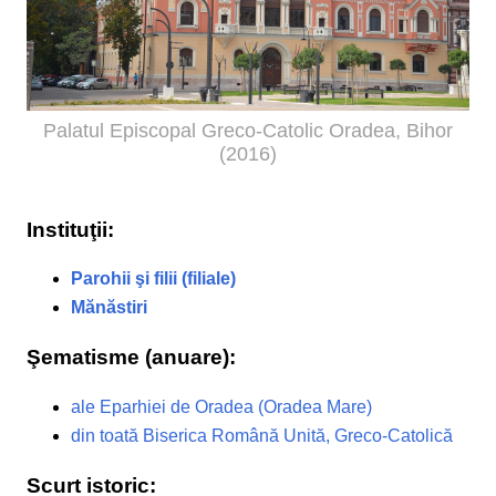
Palatul Episcopal Greco-Catolic Oradea, Bihor
(2016)
Instituţii:
Parohii şi filii (filiale)
Mănăstiri
Şematisme (anuare):
ale Eparhiei de Oradea (Oradea Mare)
din toată Biserica Română Unită, Greco-Catolică
Scurt istoric: