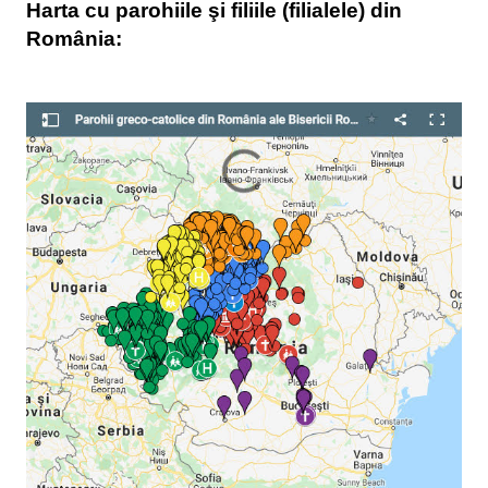
Harta cu parohiile şi filiile (filialele) din
România: