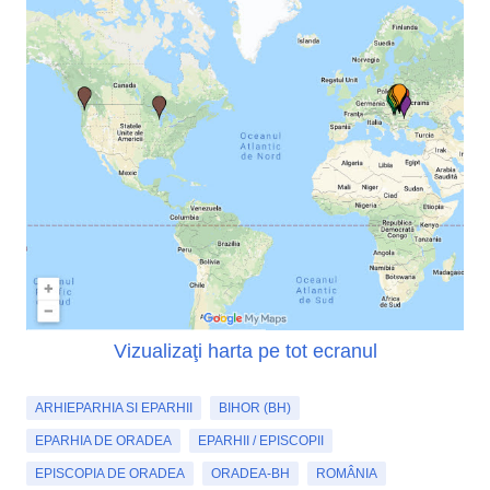
Vizualizaţi harta pe tot ecranul
ARHIEPARHIA SI EPARHII
BIHOR (BH)
EPARHIA DE ORADEA
EPARHII / EPISCOPII
EPISCOPIA DE ORADEA
ORADEA-BH
ROMÂNIA