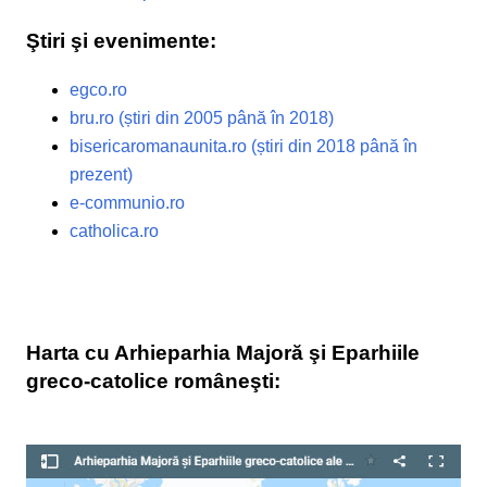
Ştiri şi evenimente:
egco.ro
bru.ro (știri din 2005 până în 2018)
bisericaromanaunita.ro (știri din 2018 până în
prezent)
e-communio.ro
catholica.ro
Harta cu Arhieparhia Majoră şi Eparhiile
greco-catolice româneşti: