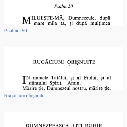
Psalmul 50
Rugăciuni obişnuite