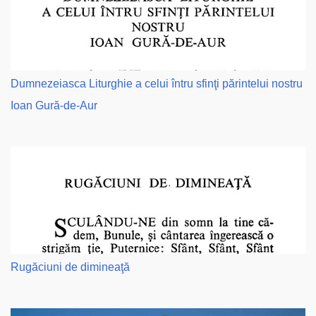
Dumnezeiasca Liturghie a celui întru sfinţi părintelui nostru
Ioan Gură-de-Aur
Rugăciuni de dimineaţă