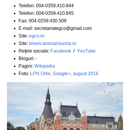
Telefon: 004-0359.410.844
Telefon: 004-0359.410.845
Fax: 004-0259.430.509
E-mail: secretariategco@gmail.com
Site:
egco.ro
Site:
bisericaromanaunita.ro
Reţele sociale:
Facebook
/
YouTube
Bloguri: -
Pagini:
Wikipedia
Foto:
LPN Ortie, Google+, august 2016