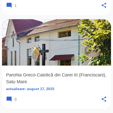
1
Parohia Greco-Catolică din Carei III (Franciscani),
Satu Mare
actualizare:
august 17, 2015
0