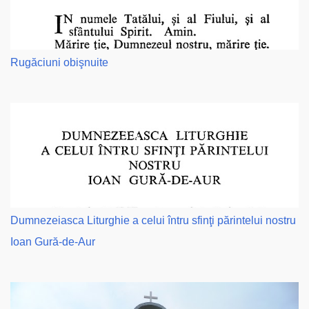
Rugăciuni obişnuite
Dumnezeiasca Liturghie a celui întru sfinţi părintelui nostru
Ioan Gură-de-Aur