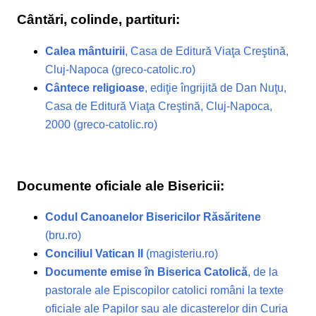
Cântări, colinde, partituri:
Calea mântuirii
, Casa de Editură Viaţa Creştină,
Cluj-Napoca (greco-catolic.ro)
Cântece religioase
, ediţie îngrijită de Dan Nuţu,
Casa de Editură Viaţa Creştină, Cluj-Napoca,
2000 (greco-catolic.ro)
Documente oficiale ale Bisericii:
Codul Canoanelor Bisericilor Răsăritene
(bru.ro)
Conciliul Vatican II
(magisteriu.ro)
Documente emise în Biserica Catolică
, de la
pastorale ale Episcopilor catolici români la texte
oficiale ale Papilor sau ale dicasterelor din Curia