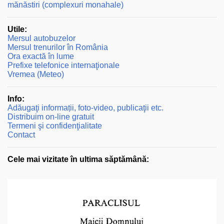
mănăstiri (complexuri monahale)
Utile:
Mersul autobuzelor
Mersul trenurilor în România
Ora exactă în lume
Prefixe telefonice internaţionale
Vremea (Meteo)
Info:
Adăugaţi informații, foto-video, publicaţii etc.
Distribuim on-line gratuit
Termeni şi confidenţialitate
Contact
Cele mai vizitate în ultima săptămână: