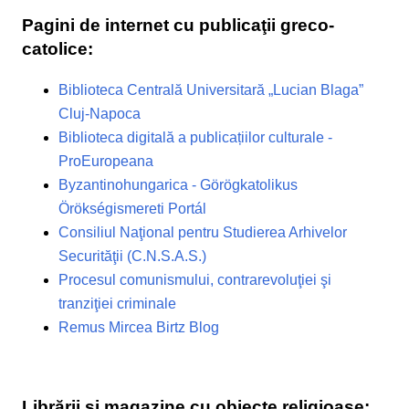
Pagini de internet cu publicaţii greco-
catolice:
Biblioteca Centrală Universitară „Lucian Blaga”
Cluj-Napoca
Biblioteca digitală a publicațiilor culturale -
ProEuropeana
Byzantinohungarica - Görögkatolikus
Örökségismereti Portál
Consiliul Naţional pentru Studierea Arhivelor
Securităţii (C.N.S.A.S.)
Procesul comunismului, contrarevoluţiei şi
tranziţiei criminale
Remus Mircea Birtz Blog
Librării şi magazine cu obiecte religioase: