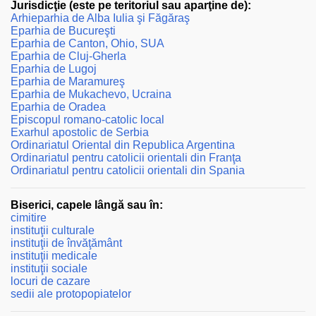
Jurisdicţie (este pe teritoriul sau aparţine de):
Arhieparhia de Alba Iulia şi Făgăraş
Eparhia de Bucureşti
Eparhia de Canton, Ohio, SUA
Eparhia de Cluj-Gherla
Eparhia de Lugoj
Eparhia de Maramureş
Eparhia de Mukachevo, Ucraina
Eparhia de Oradea
Episcopul romano-catolic local
Exarhul apostolic de Serbia
Ordinariatul Oriental din Republica Argentina
Ordinariatul pentru catolicii orientali din Franţa
Ordinariatul pentru catolicii orientali din Spania
Biserici, capele lângă sau în:
cimitire
instituţii culturale
instituţii de învăţământ
instituţii medicale
instituţii sociale
locuri de cazare
sedii ale protopopiatelor