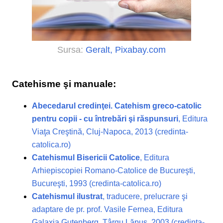
Sursa:
Geralt, Pixabay.com
Catehisme şi manuale:
Abecedarul credinţei. Catehism greco-catolic
pentru copii - cu întrebări şi răspunsuri
, Editura
Viaţa Creştină, Cluj-Napoca, 2013 (credinta-
catolica.ro)
Catehismul Bisericii Catolice
, Editura
Arhiepiscopiei Romano-Catolice de Bucureşti,
Bucureşti, 1993 (credinta-catolica.ro)
Catehismul ilustrat
, traducere, prelucrare şi
adaptare de pr. prof. Vasile Fernea, Editura
Galaxia Gutenberg, Târgu Lăpuş, 2003 (credinta-