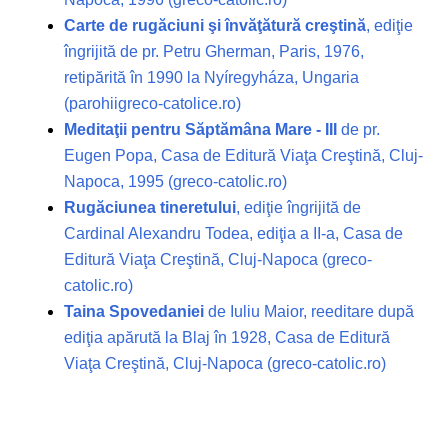
Carte de rugăciuni şi învăţătură creştină
, ediţie
îngrijită de pr. Petru Gherman, Paris, 1976,
retipărită în 1990 la Nyíregyháza, Ungaria
(parohiigreco-catolice.ro)
Meditaţii pentru Săptămâna Mare - III
de pr.
Eugen Popa, Casa de Editură Viaţa Creştină, Cluj-
Napoca, 1995 (greco-catolic.ro)
Rugăciunea tineretului
, ediţie îngrijită de
Cardinal Alexandru Todea, ediţia a II-a, Casa de
Editură Viaţa Creştină, Cluj-Napoca (greco-
catolic.ro)
Taina Spovedaniei
de Iuliu Maior, reeditare după
ediţia apărută la Blaj în 1928, Casa de Editură
Viaţa Creştină, Cluj-Napoca (greco-catolic.ro)