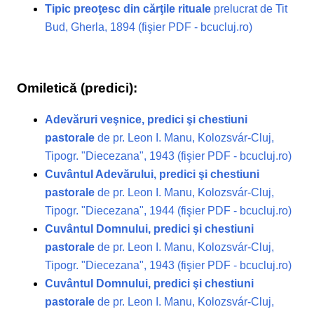
Tipic preoţesc din cărţile rituale
prelucrat de Tit
Bud, Gherla, 1894 (fişier PDF - bcucluj.ro)
Omiletică (predici):
Adevăruri veşnice, predici şi chestiuni
pastorale
de pr. Leon I. Manu, Kolozsvár-Cluj,
Tipogr. "Diecezana", 1943 (fişier PDF - bcucluj.ro)
Cuvântul Adevărului, predici şi chestiuni
pastorale
de pr. Leon I. Manu, Kolozsvár-Cluj,
Tipogr. "Diecezana", 1944 (fişier PDF - bcucluj.ro)
Cuvântul Domnului, predici şi chestiuni
pastorale
de pr. Leon I. Manu, Kolozsvár-Cluj,
Tipogr. "Diecezana", 1943 (fişier PDF - bcucluj.ro)
Cuvântul Domnului, predici şi chestiuni
pastorale
de pr. Leon I. Manu, Kolozsvár-Cluj,