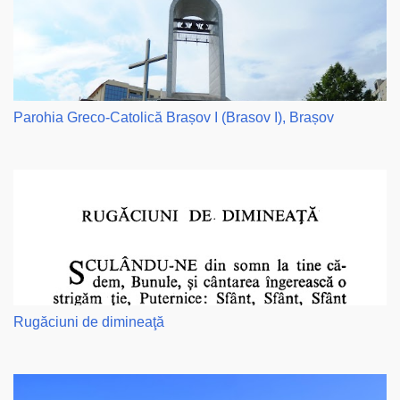
Parohia Greco-Catolică Brașov I (Brasov I), Brașov
Rugăciuni de dimineaţă