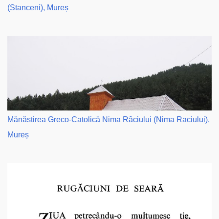
(Stanceni), Mureș
Mănăstirea Greco-Catolică Nima Râciului (Nima Raciului),
Mureș