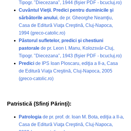
Tipogr. "Diecezana", 1944 (fişier PDF - bcucluj.ro)
Cuvântul Vieţii. Predici pentru duminicile şi
sărbătorile anului
, de pr. Gheorghe Neamţiu,
Casa de Editură Viaţa Creştină, Cluj-Napoca,
1994 (greco-catolic.ro)
Păstorul sufletelor, predici şi chestiuni
pastorale
de pr. Leon I. Manu, Kolozsvár-Cluj,
Tipogr. "Diecezana", 1943 (fişier PDF - bcucluj.ro)
Predici
de IPS Ioan Ploscaru, ediţia a II-a, Casa
de Editură Viaţa Creştină, Cluj-Napoca, 2005
(greco-catolic.ro)
Patristică (Sfinţi Părinţi):
Patrologia
de pr. prof. dr. Ioan M. Bota, ediţia a II-a,
Casa de Editură Viaţa Creştină, Cluj-Napoca,