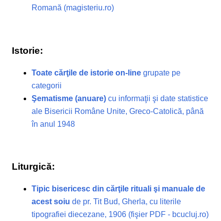
Romană (magisteriu.ro)
Istorie:
Toate cărţile de istorie on-line
grupate pe
categorii
Şematisme (anuare)
cu informaţii şi date statistice
ale Bisericii Române Unite, Greco-Catolică, până
în anul 1948
Liturgică:
Tipic bisericesc din cărţile rituali şi manuale de
acest soiu
de pr. Tit Bud, Gherla, cu literile
tipografiei diecezane, 1906 (fişier PDF - bcucluj.ro)