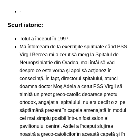
-
Scurt istoric:
Totul a început în 1997.
Mă întorceam de la exerciţiile spirituale când PSS
Virgil Bercea mi-a cerut să merg la Spitalul de
Neuropsihiatrie din Oradea, mai întâi să văd
despre ce este vorba şi apoi să acţionez în
consecinţă. În fapt, directorul spitalului, atunci
doamna doctor Moş Adela a cerut PSS Virgil să
trimită un preot greco-catolic deoarece preotul
ortodox, angajat al spitalului, nu era decât o zi pe
săptămână prezent în capela amenajată în modul
cel mai simplu posibil într-un fost salon al
pavilionului central. Astfel a început slujirea
noastră a greco-catolicilor în această capelă şi în