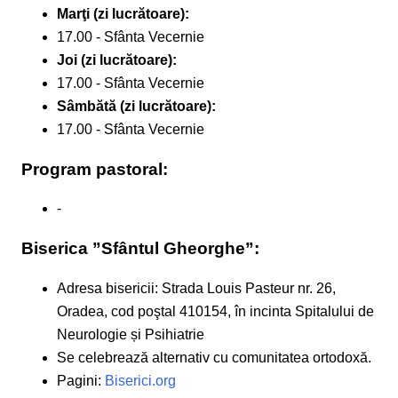
Marţi (zi lucrătoare):
17.00 - Sfânta Vecernie
Joi (zi lucrătoare):
17.00 - Sfânta Vecernie
Sâmbătă (zi lucrătoare):
17.00 - Sfânta Vecernie
Program pastoral:
-
Biserica ”Sfântul Gheorghe”:
Adresa bisericii: Strada Louis Pasteur nr. 26,
Oradea, cod poştal 410154, în incinta Spitalului de
Neurologie și Psihiatrie
Se celebrează alternativ cu comunitatea ortodoxă.
Pagini:
Biserici.org