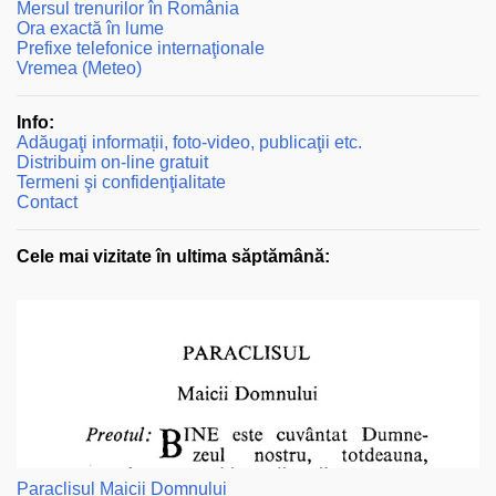
Mersul trenurilor în România
Ora exactă în lume
Prefixe telefonice internaţionale
Vremea (Meteo)
Info:
Adăugaţi informații, foto-video, publicaţii etc.
Distribuim on-line gratuit
Termeni şi confidenţialitate
Contact
Cele mai vizitate în ultima săptămână:
Paraclisul Maicii Domnului