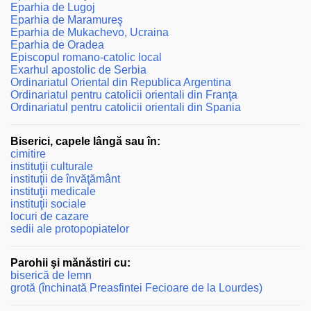
Eparhia de Lugoj
Eparhia de Maramureş
Eparhia de Mukachevo, Ucraina
Eparhia de Oradea
Episcopul romano-catolic local
Exarhul apostolic de Serbia
Ordinariatul Oriental din Republica Argentina
Ordinariatul pentru catolicii orientali din Franţa
Ordinariatul pentru catolicii orientali din Spania
Biserici, capele lângă sau în:
cimitire
instituţii culturale
instituţii de învăţământ
instituţii medicale
instituţii sociale
locuri de cazare
sedii ale protopopiatelor
Parohii şi mănăstiri cu:
biserică de lemn
grotă (închinată Preasfintei Fecioare de la Lourdes)