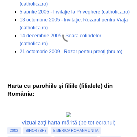
(catholica.ro)
5 aprilie 2005 - Invitaţie la Priveghere (catholica.ro)
13 octombrie 2005 - Invitaţie: Rozarul pentru Viaţă
(catholica.ro)
14 decembrie 2005 - Seara colindelor
(catholica.ro)
21 octombrie 2009 - Rozar pentru preoţi (bru.ro)
Harta cu parohiile şi filiile (filialele) din
România:
Vizualizaţi harta mărită (pe tot ecranul)
2002
BIHOR (BH)
BISERICA ROMANA UNITA