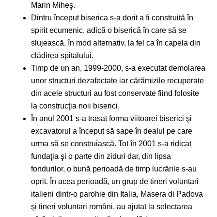
Marin Miheş.
Dintru început biserica s-a dorit a fi construită în
spirit ecumenic, adică o biserică în care să se
slujească, în mod alternativ, la fel ca în capela din
clădirea spitalului.
Timp de un an, 1999-2000, s-a executat demolarea
unor structuri dezafectate iar cărămizile recuperate
din acele structuri au fost conservate fiind folosite
la construcţia noii biserici.
În anul 2001 s-a trasat forma viitoarei biserici şi
excavatorul a început să sape în dealul pe care
urma să se construiască. Tot în 2001 s-a ridicat
fundaţia şi o parte din ziduri dar, din lipsa
fondurilor, o bună perioadă de timp lucrările s-au
oprit. În acea perioadă, un grup de tineri voluntari
italieni dintr-o parohie din Italia, Masera di Padova
şi tineri voluntari români, au ajutat la selectarea