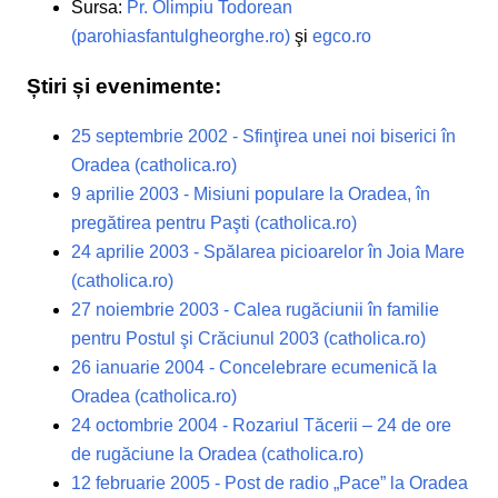
Sursa:
Pr. Olimpiu Todorean
(parohiasfantulgheorghe.ro)
şi
egco.ro
Știri și evenimente:
25 septembrie 2002 - Sfinţirea unei noi biserici în
Oradea (catholica.ro)
9 aprilie 2003 - Misiuni populare la Oradea, în
pregătirea pentru Paşti (catholica.ro)
24 aprilie 2003 - Spălarea picioarelor în Joia Mare
(catholica.ro)
27 noiembrie 2003 - Calea rugăciunii în familie
pentru Postul şi Crăciunul 2003 (catholica.ro)
26 ianuarie 2004 - Concelebrare ecumenică la
Oradea (catholica.ro)
24 octombrie 2004 - Rozariul Tăcerii – 24 de ore
de rugăciune la Oradea (catholica.ro)
12 februarie 2005 - Post de radio „Pace” la Oradea