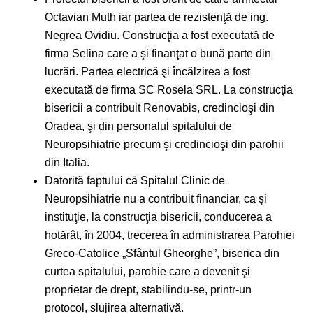
Octavian Muth iar partea de rezistenţă de ing.
Negrea Ovidiu. Construcţia a fost executată de
firma Selina care a şi finanţat o bună parte din
lucrări. Partea electrică şi încălzirea a fost
executată de firma SC Rosela SRL. La construcţia
bisericii a contribuit Renovabis, credincioşi din
Oradea, şi din personalul spitalului de
Neuropsihiatrie precum şi credincioşi din parohii
din Italia.
Datorită faptului că Spitalul Clinic de
Neuropsihiatrie nu a contribuit financiar, ca şi
instituţie, la construcţia bisericii, conducerea a
hotărât, în 2004, trecerea în administrarea Parohiei
Greco-Catolice „Sfântul Gheorghe”, biserica din
curtea spitalului, parohie care a devenit şi
proprietar de drept, stabilindu-se, printr-un
protocol, slujirea alternativă.