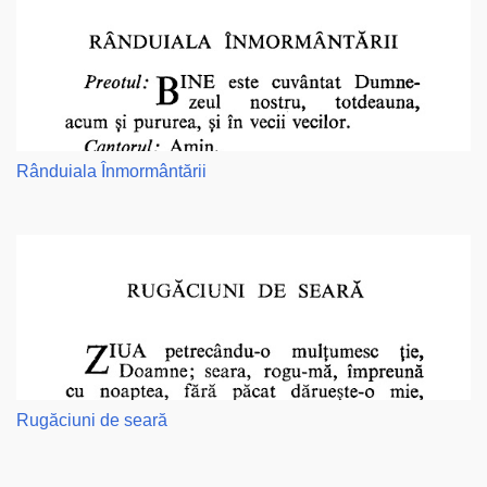
Rânduiala Înmormântării
Rugăciuni de seară