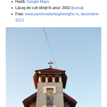
Hartă:
Google Maps
Lăcaş de cult sfinţit în anul: 2002 (
sursa
)
Foto:
www.parohiasfantulgheorghe.ro, decembrie
2013