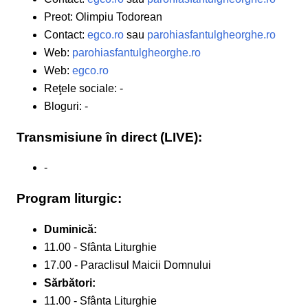
Preot: Olimpiu Todorean
Contact:
egco.ro
sau
parohiasfantulgheorghe.ro
Web:
parohiasfantulgheorghe.ro
Web:
egco.ro
Reţele sociale: -
Bloguri: -
Transmisiune în direct (LIVE):
-
Program liturgic:
Duminică:
11.00 - Sfânta Liturghie
17.00 - Paraclisul Maicii Domnului
Sărbători:
11.00 - Sfânta Liturghie