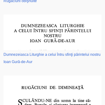
Rugăciuni obişnuite
Dumnezeiasca Liturghie a celui întru sfinţi părintelui nostru
Ioan Gură-de-Aur