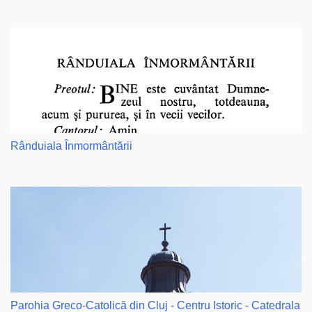
Rânduiala Înmormântării
Parohia Greco-Catolică din Cluj - Centru Istoric - Catedrala