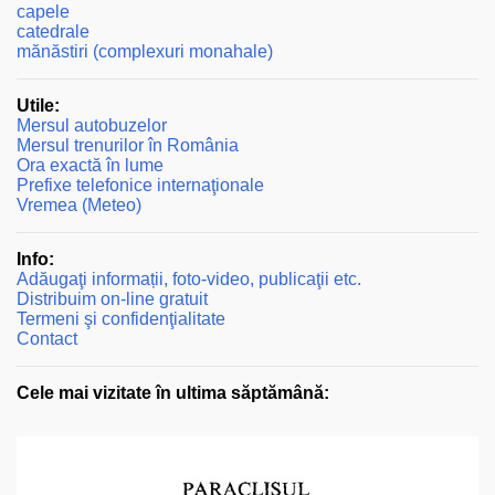
capele
catedrale
mănăstiri (complexuri monahale)
Utile:
Mersul autobuzelor
Mersul trenurilor în România
Ora exactă în lume
Prefixe telefonice internaţionale
Vremea (Meteo)
Info:
Adăugaţi informații, foto-video, publicaţii etc.
Distribuim on-line gratuit
Termeni şi confidenţialitate
Contact
Cele mai vizitate în ultima săptămână: