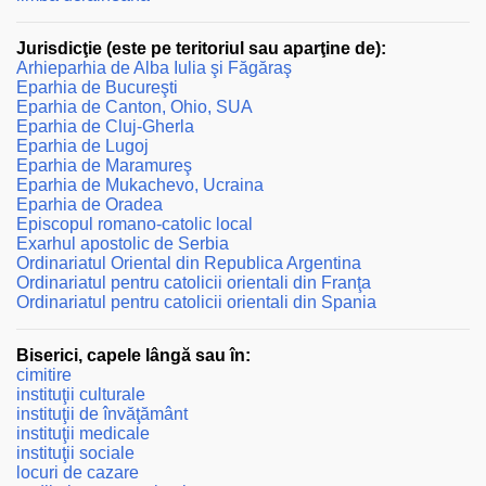
Jurisdicţie (este pe teritoriul sau aparţine de):
Arhieparhia de Alba Iulia şi Făgăraş
Eparhia de Bucureşti
Eparhia de Canton, Ohio, SUA
Eparhia de Cluj-Gherla
Eparhia de Lugoj
Eparhia de Maramureş
Eparhia de Mukachevo, Ucraina
Eparhia de Oradea
Episcopul romano-catolic local
Exarhul apostolic de Serbia
Ordinariatul Oriental din Republica Argentina
Ordinariatul pentru catolicii orientali din Franţa
Ordinariatul pentru catolicii orientali din Spania
Biserici, capele lângă sau în:
cimitire
instituţii culturale
instituţii de învăţământ
instituţii medicale
instituţii sociale
locuri de cazare