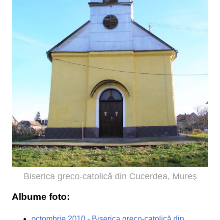
Biserica greco-catolică din Cucerdea, Mureş
Albume foto:
octombrie 2010 - Biserica greco-catolică din