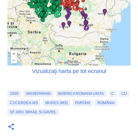
Vizualizaţi harta pe tot ecranul
1909
ARHIEPARHIA
BISERICA ROMANA UNITA
C
CU
CUCERDEA-MS
MURES (MS)
PAROHII
ROMÂNIA
SF. ARH. MIHAIL SI GAVRIL