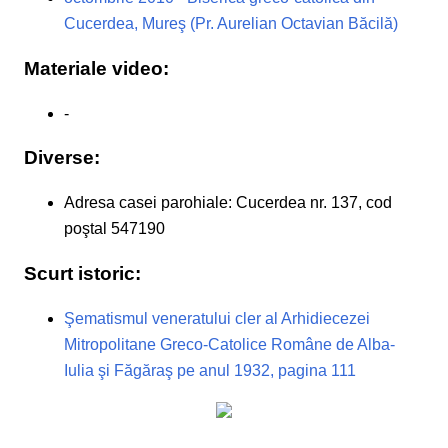
Cucerdea, Mureş (Pr. Aurelian Octavian Băcilă)
Materiale video:
-
Diverse:
Adresa casei parohiale: Cucerdea nr. 137, cod
poştal 547190
Scurt istoric:
Şematismul veneratului cler al Arhidiecezei
Mitropolitane Greco-Catolice Române de Alba-
Iulia şi Făgăraş pe anul 1932, pagina 111