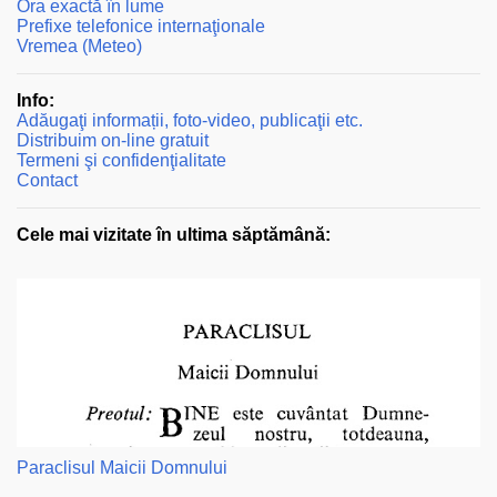
Ora exactă în lume
Prefixe telefonice internaţionale
Vremea (Meteo)
Info:
Adăugaţi informații, foto-video, publicaţii etc.
Distribuim on-line gratuit
Termeni şi confidenţialitate
Contact
Cele mai vizitate în ultima săptămână:
Paraclisul Maicii Domnului