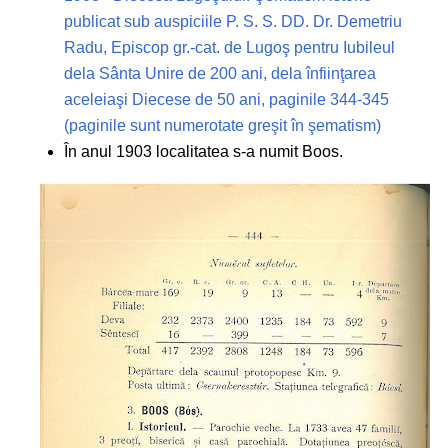
publicat sub auspiciile P. S. S. DD. Dr. Demetriu
Radu, Episcop gr.-cat. de Lugoş pentru Iubileul
dela Sânta Unire de 200 ani, dela înfiinţarea
aceleiaşi Diecese de 50 ani, paginile 344-345
(paginile sunt numerotate greşit în şematism)
În anul 1903 localitatea s-a numit Boos.