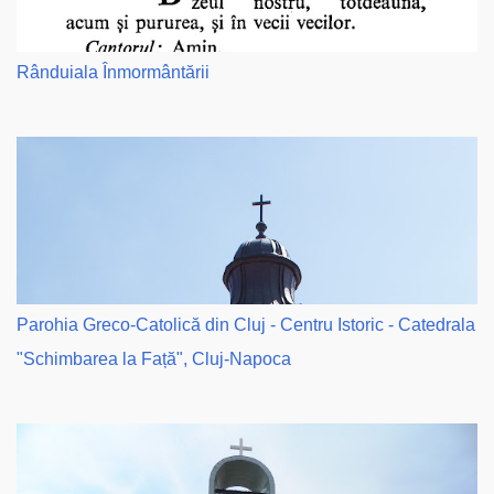
Rânduiala Înmormântării
Parohia Greco-Catolică din Cluj - Centru Istoric - Catedrala
"Schimbarea la Față", Cluj-Napoca