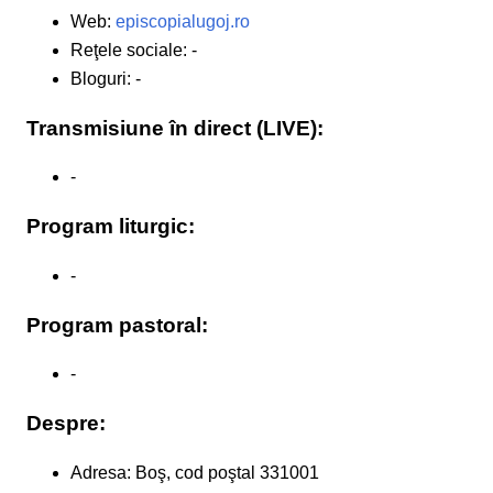
Web:
episcopialugoj.ro
Reţele sociale: -
Bloguri: -
Transmisiune în direct (LIVE):
-
Program liturgic:
-
Program pastoral:
-
Despre:
Adresa: Boş, cod poştal 331001