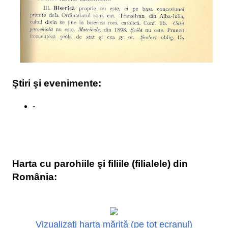
Ştiri şi evenimente:
-
Harta cu parohiile şi filiile (filialele) din
România:
Vizualizaţi harta mărită (pe tot ecranul)