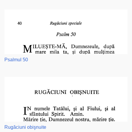
Psalmul 50
Rugăciuni obişnuite