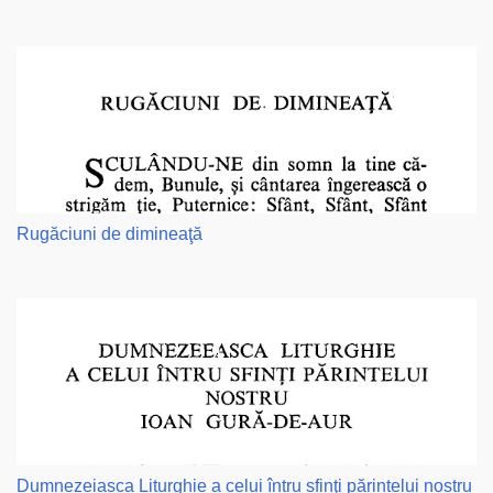
Rugăciuni de dimineaţă
Dumnezeiasca Liturghie a celui întru sfinţi părintelui nostru