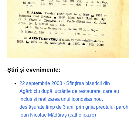
Ştiri şi evenimente:
22 septembrie 2003 - Sfinţirea bisericii din
Agârbiciu după lucrările de restaurare, care au
inclus şi realizarea unui iconostas nou,
desfăşurate timp de 3 ani, prin grija preotului paroh
Ioan Nicolae Mădăraş (catholica.ro)