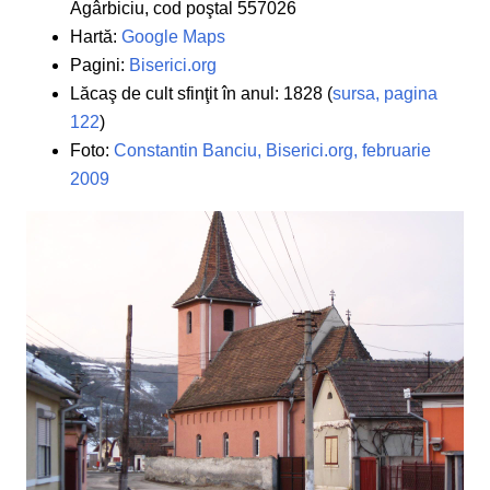
Agârbiciu, cod poştal 557026
Hartă:
Google Maps
Pagini:
Biserici.org
Lăcaş de cult sfinţit în anul: 1828 (
sursa, pagina
122
)
Foto:
Constantin Banciu, Biserici.org, februarie
2009