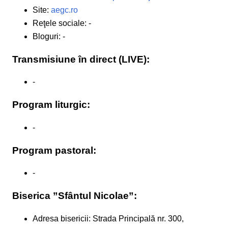
Site:
aegc.ro
Reţele sociale: -
Bloguri: -
Transmisiune în direct (LIVE):
-
Program liturgic:
-
Program pastoral:
-
Biserica ”Sfântul Nicolae”:
Adresa bisericii: Strada Principală nr. 300,