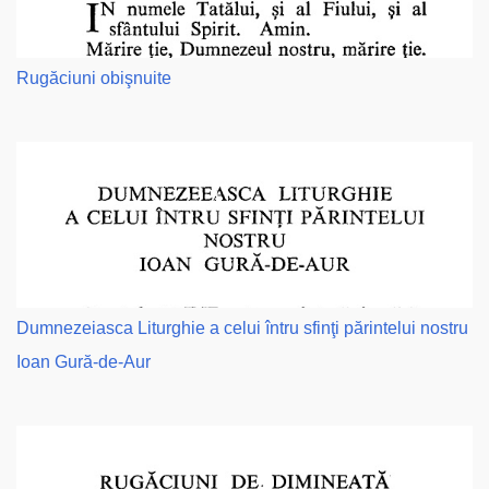
Rugăciuni obişnuite
Dumnezeiasca Liturghie a celui întru sfinţi părintelui nostru
Ioan Gură-de-Aur