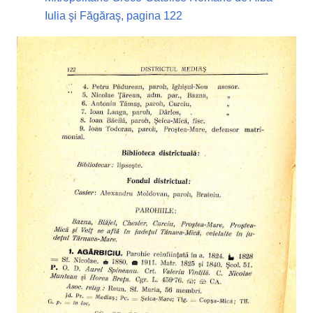
Iulia şi Făgăraş, pagina 122