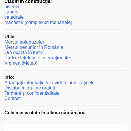
Clădiri în construcţie:
biserici
capele
catedrale
mănăstiri (complexuri monahale)
Utile:
Mersul autobuzelor
Mersul trenurilor în România
Ora exactă în lume
Prefixe telefonice internaţionale
Vremea (Meteo)
Info:
Adăugaţi informații, foto-video, publicaţii etc.
Distribuim on-line gratuit
Termeni şi confidenţialitate
Contact
Cele mai vizitate în ultima săptămână: