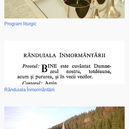
Program liturgic
Rânduiala Înmormântării