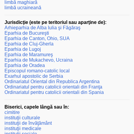
limbă maghiară
limbă ucraineană
Jurisdicţie (este pe teritoriul sau aparţine de):
Arhieparhia de Alba Iulia şi Făgăraş
Eparhia de Bucureşti
Eparhia de Canton, Ohio, SUA
Eparhia de Cluj-Gherla
Eparhia de Lugoj
Eparhia de Maramureş
Eparhia de Mukachevo, Ucraina
Eparhia de Oradea
Episcopul romano-catolic local
Exarhul apostolic de Serbia
Ordinariatul Oriental din Republica Argentina
Ordinariatul pentru catolicii orientali din Franţa
Ordinariatul pentru catolicii orientali din Spania
Biserici, capele lângă sau în:
cimitire
instituţii culturale
instituţii de învăţământ
instituţii medicale
instituţii sociale