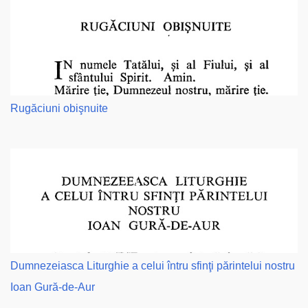
Rugăciuni obişnuite
Dumnezeiasca Liturghie a celui întru sfinţi părintelui nostru
Ioan Gură-de-Aur