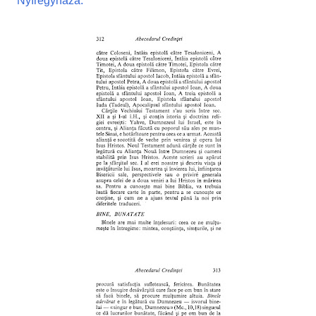
Nyíregyháza.