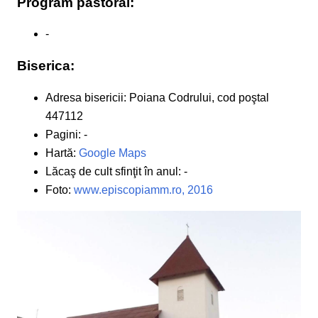
Program pastoral:
-
Biserica:
Adresa bisericii: Poiana Codrului, cod poştal
447112
Pagini: -
Hartă:
Google Maps
Lăcaş de cult sfinţit în anul: -
Foto:
www.episcopiamm.ro, 2016