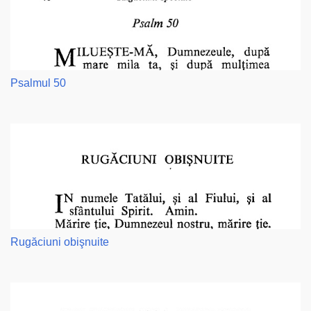
Psalmul 50
Rugăciuni obişnuite