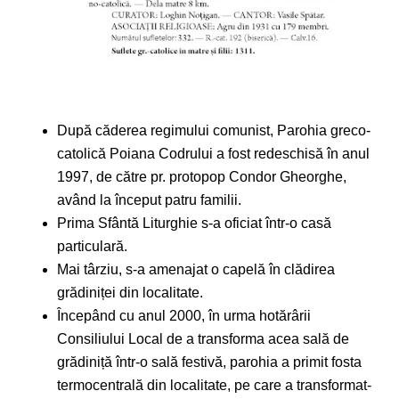
După căderea regimului comunist, Parohia greco-
catolică Poiana Codrului a fost redeschisă în anul
1997, de către pr. protopop Condor Gheorghe,
având la început patru familii.
Prima Sfântă Liturghie s-a oficiat într-o casă
particulară.
Mai târziu, s-a amenajat o capelă în clădirea
grădiniței din localitate.
Începând cu anul 2000, în urma hotărârii
Consiliului Local de a transforma acea sală de
grădiniță într-o sală festivă, parohia a primit fosta
termocentrală din localitate, pe care a transformat-