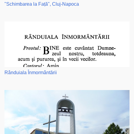
"Schimbarea la Față", Cluj-Napoca
Rânduiala Înmormântării