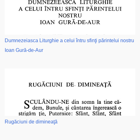
Dumnezeiasca Liturghie a celui întru sfinţi părintelui nostru
Ioan Gură-de-Aur
Rugăciuni de dimineaţă