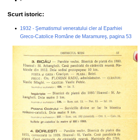
-
Scurt istoric:
1932 - Şematismul veneratului cler al Eparhiei
Greco-Catolice Române de Maramureş, pagina 53