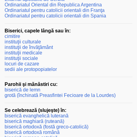
Ordinariatul Oriental din Republica Argentina
Ordinariatul pentru catolicii orientali din Franţa
Ordinariatul pentru catolicii orientali din Spania
Biserici, capele lângă sau în:
cimitire
instituţii culturale
instituţii de învăţământ
instituţii medicale
instituţii sociale
locuri de cazare
sedii ale protopopiatelor
Parohii şi mănăstiri cu:
biserică de lemn
grotă (închinată Preasfintei Fecioare de la Lourdes)
Se celebrează (slujeşte) în:
biserică evanghelică luterană
biserică maghiară (ruteană)
biserică ortodoxă (fostă greco-catolică)
biserică ortodoxă română