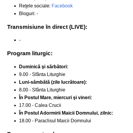
Reţele sociale:
Facebook
Bloguri: -
Transmisiune în direct (LIVE):
-
Program liturgic:
Duminică şi sărbători:
9.00 - Sfânta Liturghie
Luni-sâmbătă (zile lucrătoare):
8.00 - Sfânta Liturghie
În Postul Mare, miercuri şi vineri:
17.00 - Calea Crucii
În Postul Adormirii Maicii Domnului, zilnic:
18.00 - Paraclisul Maicii Domnului