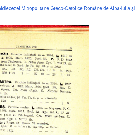
hidiecezei Mitropolitane Greco-Catolice Române de Alba-Iulia şi