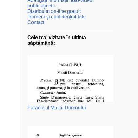
Adăugaţi informații, foto-video,
publicaţii etc.
Distribuim on-line gratuit
Termeni şi confidenţialitate
Contact
Cele mai vizitate în ultima
săptămână:
Paraclisul Maicii Domnului