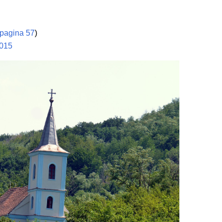
 pagina 57
)
2015