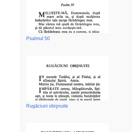
Psalmul 50
Rugăciuni obişnuite