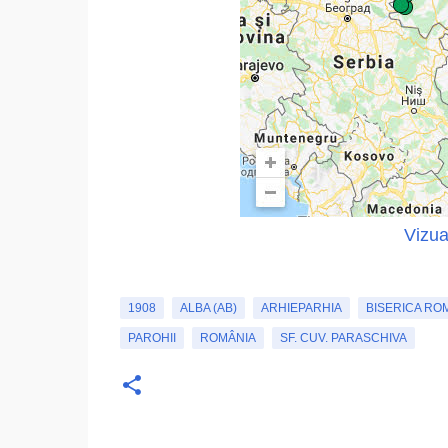
Vizua
1908
ALBA (AB)
ARHIEPARHIA
BISERICA RO
PAROHII
ROMÂNIA
SF. CUV. PARASCHIVA