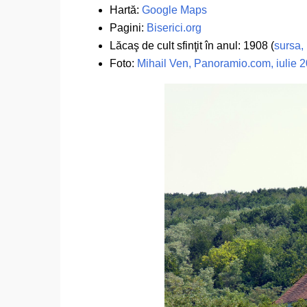
Hartă:
Google Maps
Pagini:
Biserici.org
Lăcaş de cult sfinţit în anul: 1908 (
sursa,
Foto:
Mihail Ven, Panoramio.com, iulie 