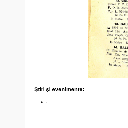
Ştiri şi evenimente:
-