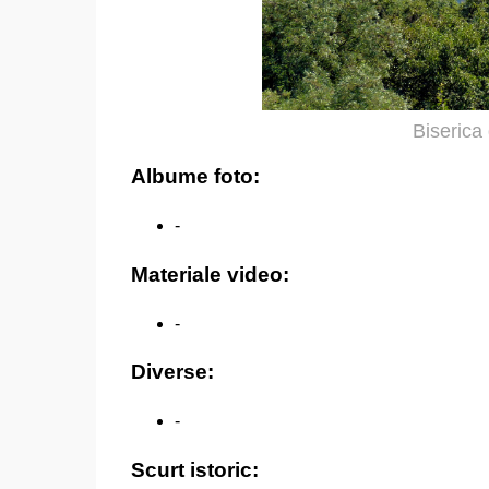
Biserica
Albume foto:
-
Materiale video:
-
Diverse:
-
Scurt istoric: