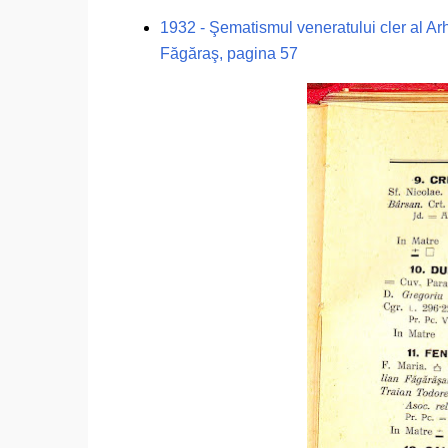
1932 - Şematismul veneratului cler al Ar
Făgăraş, pagina 57