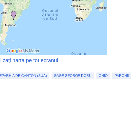
lizaţi harta pe tot ecranul
EPARHIA DE CANTON (SUA)
GAGE GEORGE DORU
OHIO
PAROHII