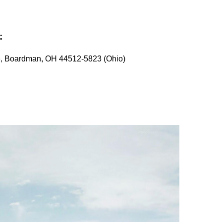
:
e, Boardman, OH 44512-5823 (Ohio)