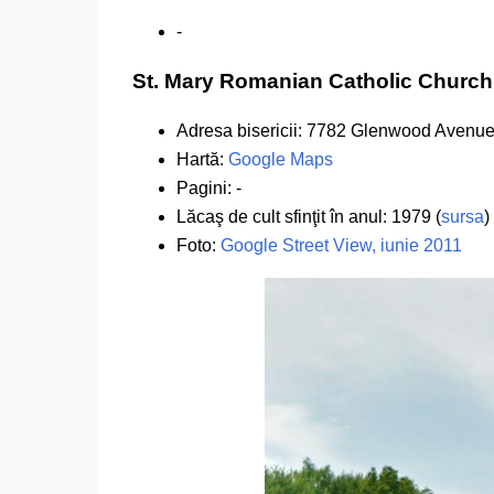
-
St. Mary Romanian Catholic Church
Adresa bisericii: 7782 Glenwood Avenu
Hartă:
Google Maps
Pagini: -
Lăcaş de cult sfinţit în anul: 1979 (
sursa
)
Foto:
Google Street View, iunie 2011