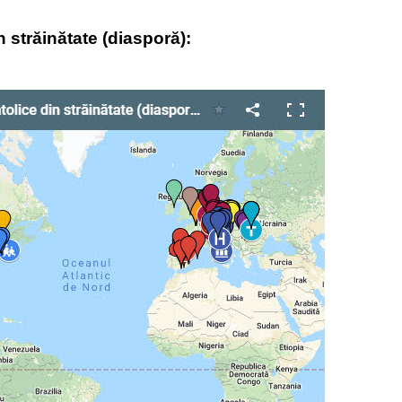
n străinătate (diasporă):