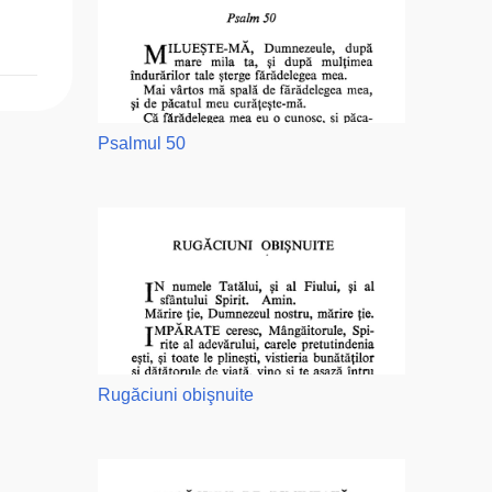
Psalmul 50
Rugăciuni obişnuite