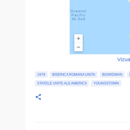
Vizua
1979
BISERICA ROMANA UNITA
BOARDMAN
STATELE UNITE ALE AMERICII
YOUNGSTOWN