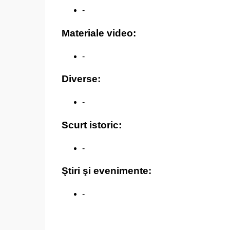
-
Materiale video:
-
Diverse:
-
Scurt istoric:
-
Ştiri şi evenimente:
-