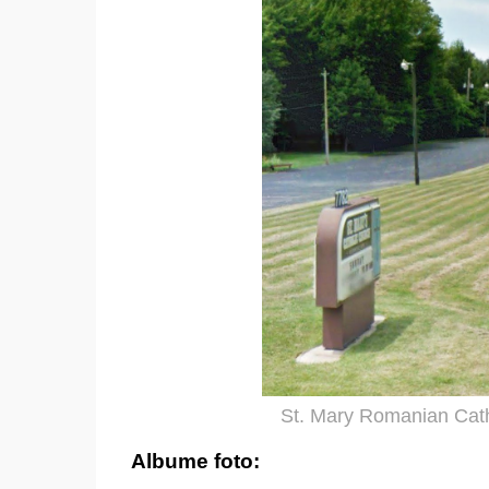
St. Mary Romanian Cat
Albume foto: