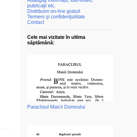
Adăugaţi informații, foto-video,
publicaţii etc.
Distribuim on-line gratuit
Termeni şi confidenţialitate
Contact
Cele mai vizitate în ultima
săptămână:
Paraclisul Maicii Domnului