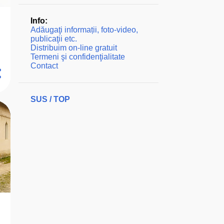
Info:
Adăugaţi informații, foto-video,
publicaţii etc.
Distribuim on-line gratuit
Termeni şi confidenţialitate
Contact
SUS / TOP