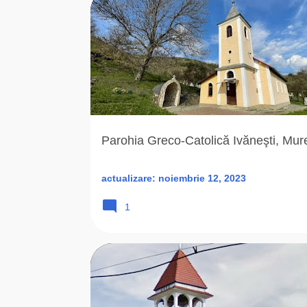
ARHIEPARHIA
BISERICA ROMANA UNITA
GROT
Parohia Greco-Catolică Ivăneşti, Mur
actualizare:
noiembrie 12, 2023
1
2003
BISERICA ROMANA UNITA