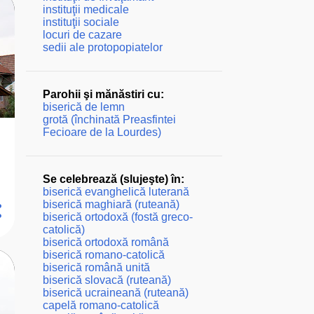
instituţii medicale
instituţii sociale
locuri de cazare
sedii ale protopopiatelor
Parohii şi mănăstiri cu:
biserică de lemn
grotă (închinată Preasfintei
Fecioare de la Lourdes)
Se celebrează (slujeşte) în:
biserică evanghelică luterană
biserică maghiară (ruteană)
biserică ortodoxă (fostă greco-
catolică)
biserică ortodoxă română
biserică romano-catolică
biserică română unită
biserică slovacă (ruteană)
biserică ucraineană (ruteană)
capelă romano-catolică