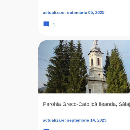
actualizare:
octombrie 05, 2025
1
BISERICA ROMANO-CATOLICA
COSTIN FLORIN
Parohia Greco-Catolică Ileanda, Săla
actualizare:
septembrie 14, 2025