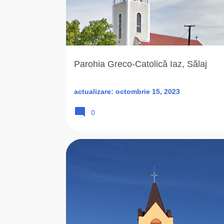
Parohia Greco-Catolică Iaz, Sălaj
actualizare:
octombrie 15, 2023
0
1791
2012
BISERICA ROMANA UNITA