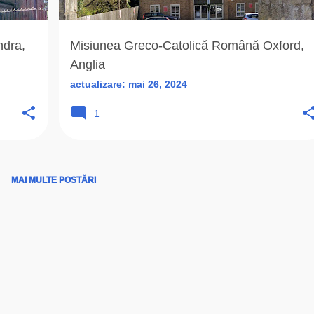
ndra,
Misiunea Greco-Catolică Română Oxford,
Anglia
actualizare:
mai 26, 2024
1
MAI MULTE POSTĂRI