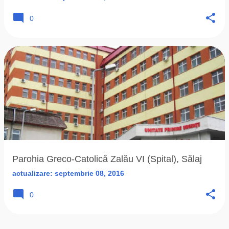
0
Parohia Greco-Catolică Zalău VI (Spital), Sălaj
actualizare:
septembrie 08, 2016
0