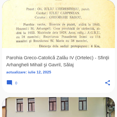
Parohia Greco-Catolică Zalău IV (Ortelec) - Sfinţii
Arhangheli Mihail şi Gavril, Sălaj
actualizare:
iulie 12, 2025
0