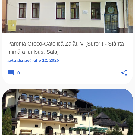
Parohia Greco-Catolică Zalău V (Surori) - Sfânta
Inimă a lui Isus, Sălaj
actualizare:
iulie 12, 2025
0