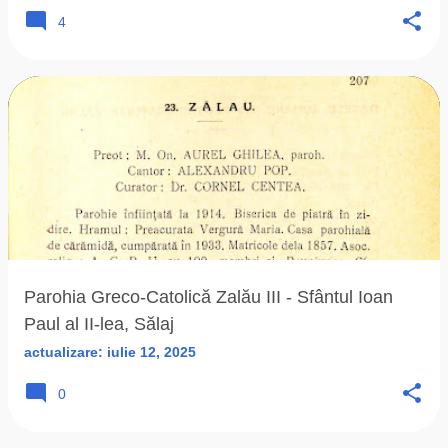
4
Parohia Greco-Catolică Zalău III - Sfântul Ioan
Paul al II-lea, Sălaj
actualizare:
iulie 12, 2025
0