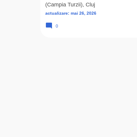
(Campia Turzii), Cluj
actualizare:
mai 26, 2026
0