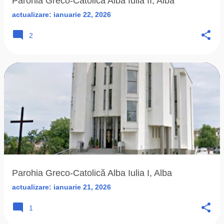
Parohia Greco-Catolică Alba Iulia II, Alba
actualizare:
ianuarie 22, 2026
2
Parohia Greco-Catolică Alba Iulia I, Alba
actualizare:
ianuarie 21, 2026
1