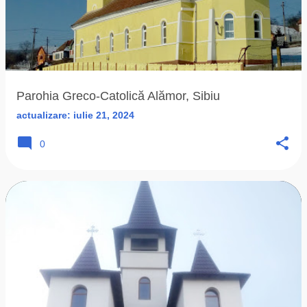
Parohia Greco-Catolică Alămor, Sibiu
actualizare:
iulie 21, 2024
0