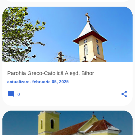
Parohia Greco-Catolică Aleşd, Bihor
actualizare:
februarie 05, 2025
0