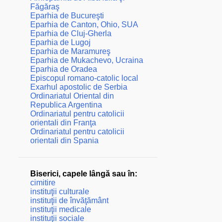
Făgăraş
Eparhia de Bucureşti
Eparhia de Canton, Ohio, SUA
Eparhia de Cluj-Gherla
Eparhia de Lugoj
Eparhia de Maramureş
Eparhia de Mukachevo, Ucraina
Eparhia de Oradea
Episcopul romano-catolic local
Exarhul apostolic de Serbia
Ordinariatul Oriental din
Republica Argentina
Ordinariatul pentru catolicii
orientali din Franţa
Ordinariatul pentru catolicii
orientali din Spania
Biserici, capele lângă sau în:
cimitire
instituţii culturale
instituţii de învăţământ
instituţii medicale
instituţii sociale